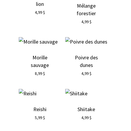
lion
Mélange
4,99
$
forestier
4,99
$
Morille
Poivre des
sauvage
dunes
8,99
$
4,99
$
Reishi
Shiitake
5,99
$
4,99
$