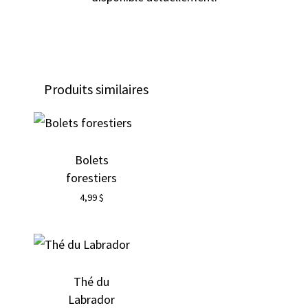
Produits similaires
Bolets
forestiers
4,99
$
Thé du
Labrador