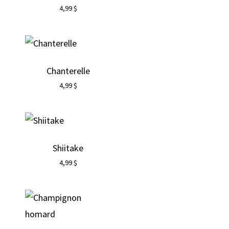
4,99
$
Chanterelle
4,99
$
Shiitake
4,99
$