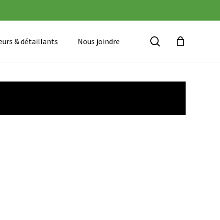
Panier
search
urs & détaillants
Nous joindre