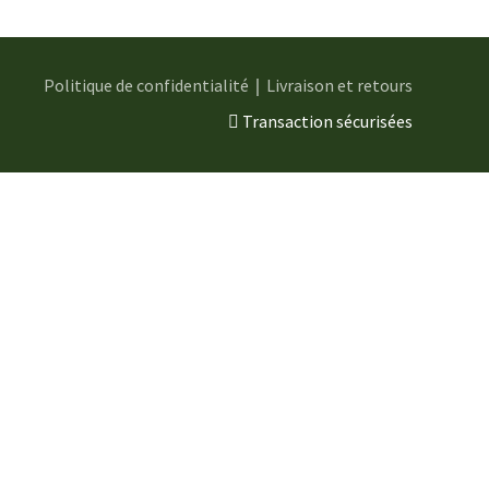
Politique de confidentialité
｜
Livraison et retours
Transaction sécurisées