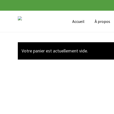
Skip
to
main
Accueil
À propos
content
Votre panier est actuellement vide.