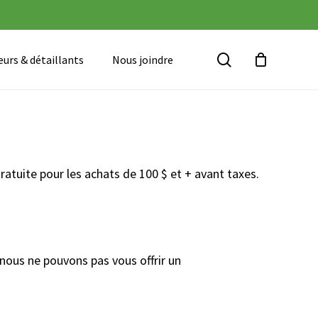
Close
Cart
search
urs & détaillants
Nous joindre
ratuite pour les achats de 100 $ et + avant taxes.
 nous ne pouvons pas vous offrir un