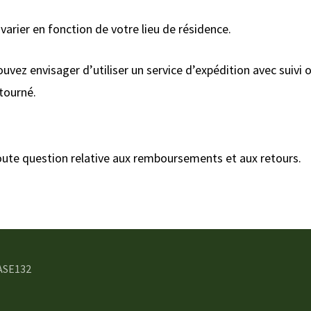
arier en fonction de votre lieu de résidence.
ouvez envisager d’utiliser un service d’expédition avec suivi
etourné.
ute question relative aux remboursements et aux retours.
ASE132