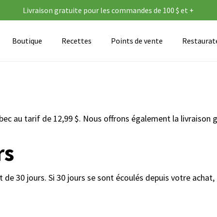
Livraison gratuite pour les commandes de 100 $ et +
Panier
Boutique
Recettes
Points de vente
Restaurate
c au tarif de 12,99 $. Nous offrons également la livraison g
rs
de 30 jours. Si 30 jours se sont écoulés depuis votre achat,