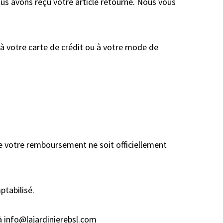
ous avons reçu votre article retourné. Nous vous
à votre carte de crédit ou à votre mode de
que votre remboursement ne soit officiellement
ptabilisé.
 à
info@lajardinierebsl.com