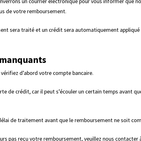
enverrons un courrier électronique pour vous informer que n
fus de votre remboursement.
nt sera traité et un crédit sera automatiquement appliqué 
 manquants
vérifiez d’abord votre compte bancaire.
rte de crédit, car il peut s’écouler un certain temps avant 
 délai de traitement avant que le remboursement ne soit com
jours pas reçu votre remboursement, veuillez nous contacter