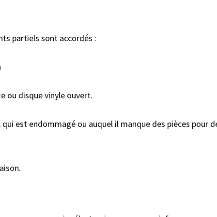
ts partiels sont accordés :
n
te ou disque vinyle ouvert.
ne, qui est endommagé ou auquel il manque des pièces pour de
raison.