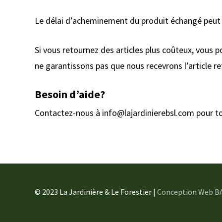
Le délai d’acheminement du produit échangé peut v
Si vous retournez des articles plus coûteux, vous p
ne garantissons pas que nous recevrons l’article r
Besoin d’aide?
Contactez-nous à
info@lajardinierebsl.com
pour to
© 2023 La Jardinière & Le Forestier |
Conception Web B