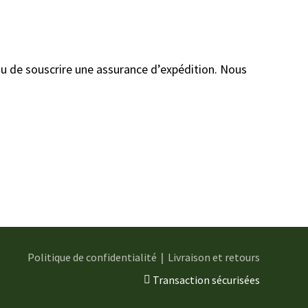
 ou de souscrire une assurance d’expédition. Nous
Politique de confidentialité
｜
Livraison et retours
Transaction sécurisées