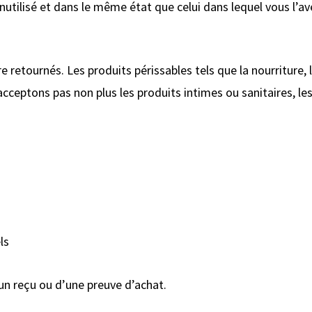
 inutilisé et dans le même état que celui dans lequel vous l’
retournés. Les produits périssables tels que la nourriture, l
ceptons pas non plus les produits intimes ou sanitaires, les
ls
un reçu ou d’une preuve d’achat.