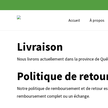
Skip
to
main
Accueil
À propos
content
Livraison
Nous livrons actuellement dans la province de Québe
Politique de retou
Notre politique de remboursement et de retour est 
remboursement complet ou un échange.