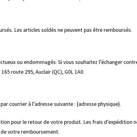
oursés. Les articles soldés ne peuvent pas être remboursés.
fectueux ou endommagés. Si vous souhaitez l’échanger contre
 165 route 295, Auclair (QC), G0L 1A0.
par courrier à l’adresse suivante : {adresse physique}.
tion pour le retour de votre produit. Les frais d’expédition
s de votre remboursement.