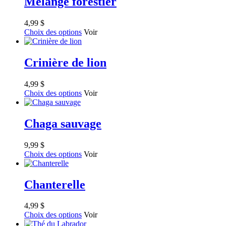
Mélange forestier
4,99
$
Choix des options
Voir
Crinière de lion
4,99
$
Choix des options
Voir
Chaga sauvage
9,99
$
Choix des options
Voir
Chanterelle
4,99
$
Choix des options
Voir