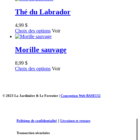
Thé du Labrador
4,99
$
Choix des options
Voir
Morille sauvage
8,99
$
Choix des options
Voir
© 2023 La Jardinière & Le Forestier |
Conception Web BASE132
Politique de confidentialité
｜
Livraison et retours
Transaction sécurisées