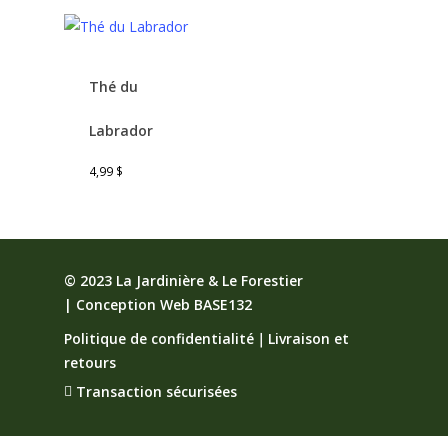
Thé du
Labrador
4,99
$
© 2023 La Jardinière & Le Forestier
|
Conception Web BASE132
Politique de confidentialité
｜
Livraison et
retours
Transaction sécurisées