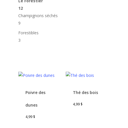
Le Forestier
12
Champignons séchés
9
Forestibles
3
Poivre des
Thé des bois
4,99
$
dunes
4,99
$