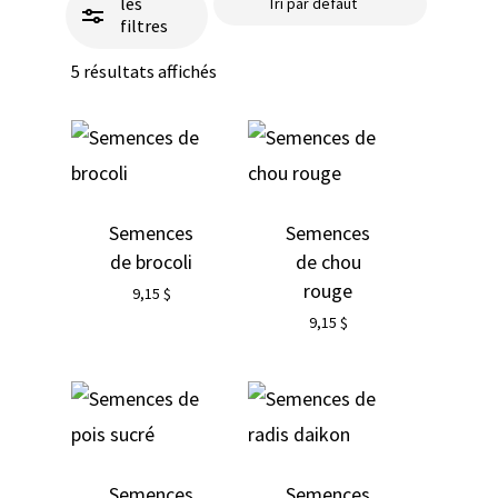
les
filtres
5 résultats affichés
Semences
Semences
de brocoli
de chou
rouge
9,15
$
9,15
$
Semences
Semences