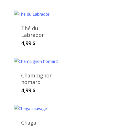
Thé du
Labrador
4,99
$
Champignon
homard
4,99
$
Chaga