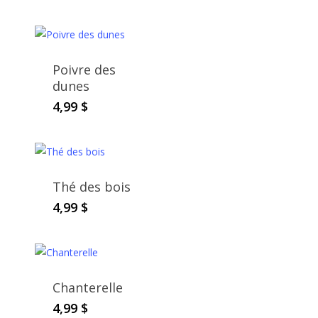
Poivre des
dunes
4,99
$
Thé des bois
4,99
$
Chanterelle
4,99
$