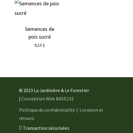
Semences de
pois sucré
9,15
$
© 2023 La Jardinière & Le Forestier
|
Conception Web BASE132
Politique de confidentialité
｜
Livraison et
retours
Transaction sécurisées