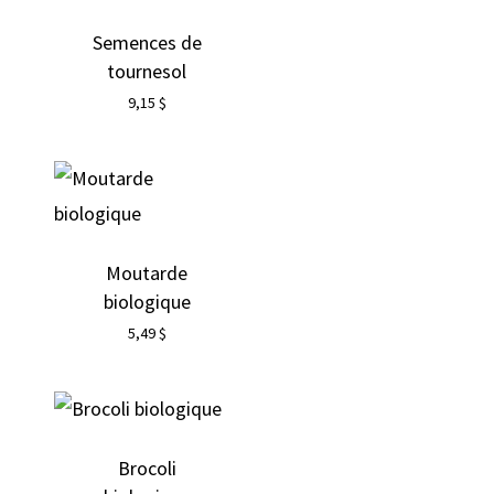
Semences de
tournesol
9,15
$
Moutarde
biologique
5,49
$
Brocoli