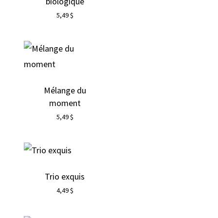
biologique
5,49
$
Mélange du
moment
5,49
$
Trio exquis
4,49
$