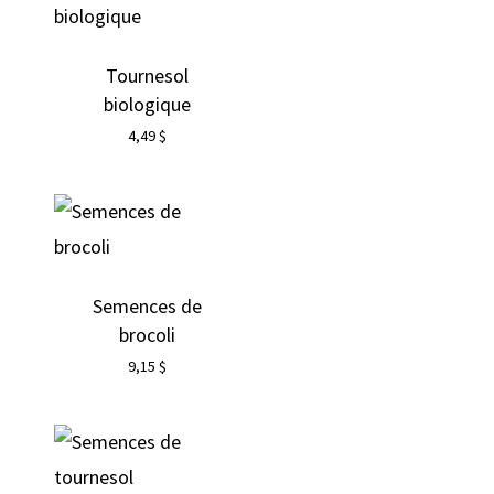
Tournesol
biologique
4,49
$
Semences de
brocoli
9,15
$