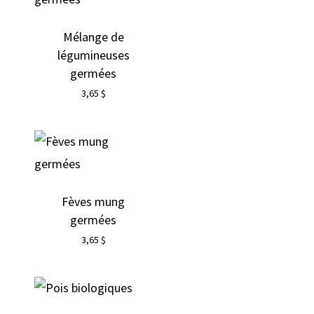
Mélange de
légumineuses
germées
3,65
$
Fèves mung
germées
3,65
$