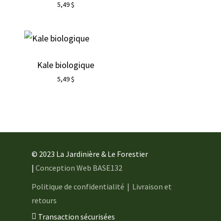
5,49
$
Kale biologique
5,49
$
© 2023 La Jardinière & Le Forestier
|
Conception Web BASE132
Politique de confidentialité
｜
Livraison et
retours
Transaction sécurisées