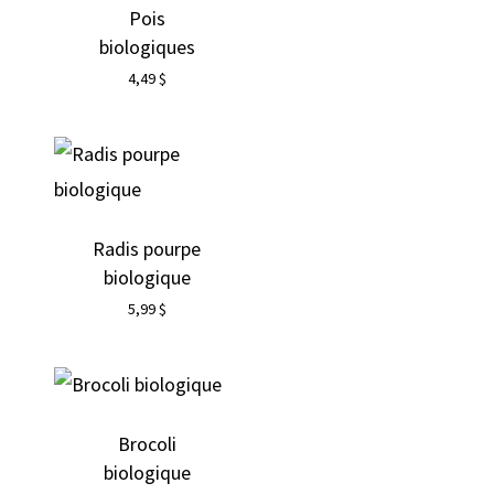
Pois
biologiques
4,49
$
Radis pourpe
biologique
5,99
$
Brocoli
biologique