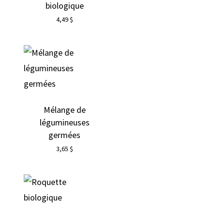
biologique
4,49
$
Mélange de
légumineuses
germées
3,65
$