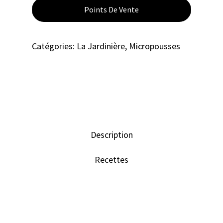
Points De Vente
Catégories:
La Jardinière
,
Micropousses
Description
Recettes