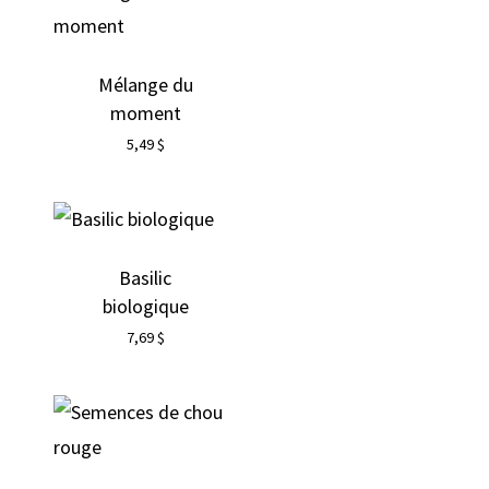
Mélange du
moment
5,49
$
Basilic
biologique
7,69
$