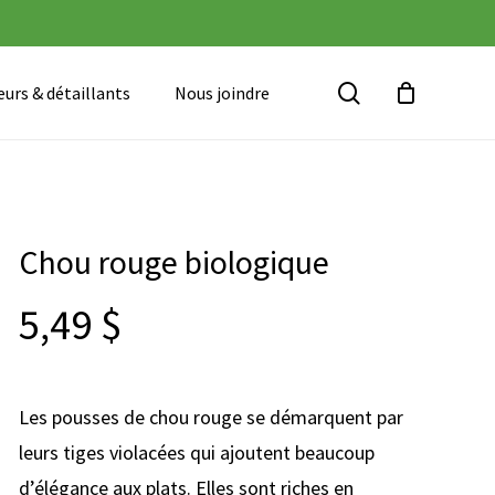
Close
Cart
search
urs & détaillants
Nous joindre
Chou rouge biologique
5,49
$
Les pousses de chou rouge se démarquent par
leurs tiges violacées qui ajoutent beaucoup
d’élégance aux plats. Elles sont riches en