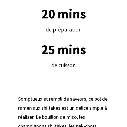
20 mins
de préparation
25 mins
de cuisson
Somptueux et rempli de saveurs, ce bol de
ramen aux shiitakes est un délice simple à
réaliser. Le bouillon de miso, les
champignons shiitakes, les pak-choïs